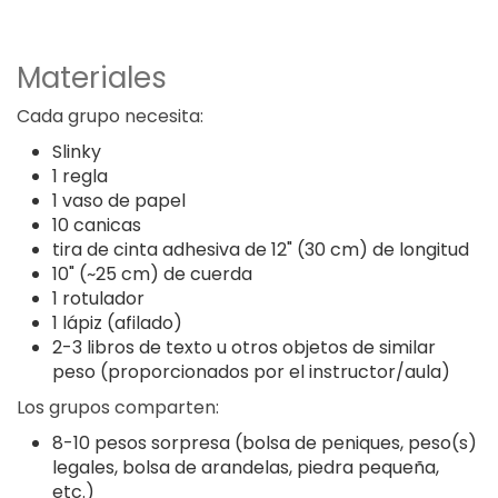
Materiales
Cada grupo necesita:
Slinky
1 regla
1 vaso de papel
10 canicas
tira de cinta adhesiva de 12" (30 cm) de longitud
10" (~25 cm) de cuerda
1 rotulador
1 lápiz (afilado)
2-3 libros de texto u otros objetos de similar
peso (proporcionados por el instructor/aula)
Los grupos comparten:
8-10 pesos sorpresa (bolsa de peniques, peso(s)
legales, bolsa de arandelas, piedra pequeña,
etc.)