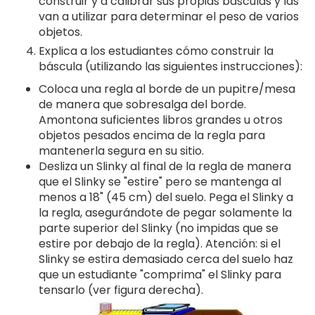
construir y a calibrar sus propias básculas y las
van a utilizar para determinar el peso de varios
objetos.
Explica a los estudiantes cómo construir la
báscula (utilizando las siguientes instrucciones):
Coloca una regla al borde de un pupitre/mesa
de manera que sobresalga del borde.
Amontona suficientes libros grandes u otros
objetos pesados encima de la regla para
mantenerla segura en su sitio.
Desliza un Slinky al final de la regla de manera
que el Slinky se "estire" pero se mantenga al
menos a 18" (45 cm) del suelo. Pega el Slinky a
la regla, asegurándote de pegar solamente la
parte superior del Slinky (no impidas que se
estire por debajo de la regla). Atención: si el
Slinky se estira demasiado cerca del suelo haz
que un estudiante "comprima" el Slinky para
tensarlo (ver figura derecha).