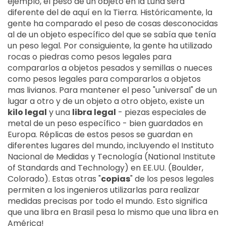
ejemplo, el peso de un objeto en la Luna será
diferente del de aquí en la Tierra. Históricamente, la
gente ha comparado el peso de cosas desconocidas
al de un objeto específico del que se sabía que tenía
un peso legal. Por consiguiente, la gente ha utilizado
rocas o piedras como pesos legales para
compararlos a objetos pesados y semillas o nueces
como pesos legales para compararlos a objetos
mas livianos. Para mantener el peso "universal" de un
lugar a otro y de un objeto a otro objeto, existe un
kilo legal
y una
libra legal
- piezas especiales de
metal de un peso específico - bien guardados en
Europa. Réplicas de estos pesos se guardan en
diferentes lugares del mundo, incluyendo el Instituto
Nacional de Medidas y Tecnología (National Institute
of Standards and Technology) en EE.UU. (Boulder,
Colorado). Estas otras "
copias
" de los pesos legales
permiten a los ingenieros utilizarlas para realizar
medidas precisas por todo el mundo. Esto significa
que una libra en Brasil pesa lo mismo que una libra en
América!