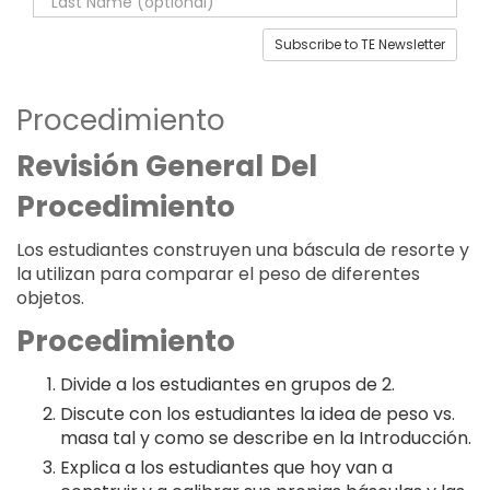
Subscribe to TE Newsletter
Procedimiento
Revisión General Del
Procedimiento
Los estudiantes construyen una báscula de resorte y
la utilizan para comparar el peso de diferentes
objetos.
Procedimiento
Divide a los estudiantes en grupos de 2.
Discute con los estudiantes la idea de peso vs.
masa tal y como se describe en la Introducción.
Explica a los estudiantes que hoy van a