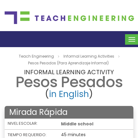
To
na
Teach Engineering
Informal Learning Activities
Pesos Pesados (Para Aprendizaje Informal)
INFORMAL LEARNING ACTIVITY
Pesos Pesados
(
in English
)
Mirada Rápida
NIVEL ESCOLAR:
Middle school
45 minutes
TIEMPO REQUERIDO: